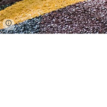
"Vuela más allá de mi imaginación.
Eres pura expresión, que existe
 que siente y que se escapa de toda definición
 para convertirte en una petrificada abstracción"