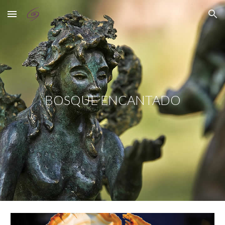
Skip to main content
Skip to navigation
BOSQUE ENCANTADO